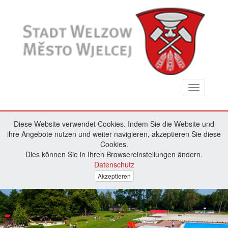
Toggle
navigation
Diese Website verwendet Cookies. Indem Sie die Website und
ihre Angebote nutzen und weiter navigieren, akzeptieren Sie diese
Cookies.
Dies können Sie in Ihren Browsereinstellungen ändern.
Datenschutz
Akzeptieren