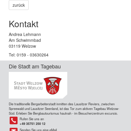
zurück
Kontakt
Andrea Lehmann
Am Schwimmbad
03119 Welzow
Tel: 0159 - 03630264
Die Stadt am Tagebau
Die traditionelle Bergarbeiterstadt inmitten des Lausitzer Reviers, zwischen
Spreewald und Lausitzer Seenland, ist das Tor zum aktiven Tagebau Welzow-
Süd. Erleben Sie Bergbautourismus hautnah - im Besucherzentrum excursio.
Rufen Sie uns an
Tel
+49 35751 250 12
Senden Sie uns eine eMail