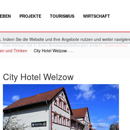
EBEN
PROJEKTE
TOURISMUS
WIRTSCHAFT
 Indem Sie die Website und ihre Angebote nutzen und weiter navigiere
Dies können Sie in Ihren Browsereinstellungen ändern.
Datenschutz
en und Trinken
City Hotel Welzow
Akzeptieren
City Hotel Welzow