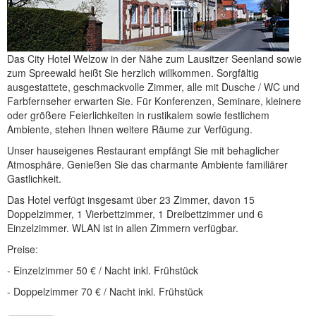
Das City Hotel Welzow in der Nähe zum Lausitzer Seenland sowie
zum Spreewald heißt Sie herzlich willkommen. Sorgfältig
ausgestattete, geschmackvolle Zimmer, alle mit Dusche / WC und
Farbfernseher erwarten Sie. Für Konferenzen, Seminare, kleinere
oder größere Feierlichkeiten in rustikalem sowie festlichem
Ambiente, stehen Ihnen weitere Räume zur Verfügung.
Unser hauseigenes Restaurant empfängt Sie mit behaglicher
Atmosphäre. Genießen Sie das charmante Ambiente familiärer
Gastlichkeit.
Das Hotel verfügt insgesamt über 23 Zimmer, davon 15
Doppelzimmer, 1 Vierbettzimmer, 1 Dreibettzimmer und 6
Einzelzimmer. WLAN ist in allen Zimmern verfügbar.
Preise:
- Einzelzimmer 50 € / Nacht inkl. Frühstück
- Doppelzimmer 70 € / Nacht inkl. Frühstück