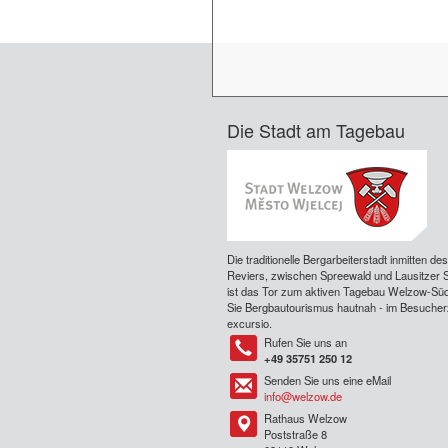
Die Stadt am Tagebau
Die traditionelle Bergarbeiterstadt inmitten de
Reviers, zwischen Spreewald und Lausitzer 
ist das Tor zum aktiven Tagebau Welzow-Süd
Sie Bergbautourismus hautnah - im Besuche
excursio.
Rufen Sie uns an
Tel
+49 35751 250 12
Senden Sie uns eine eMail
Tel
info@welzow.de
Rathaus Welzow
Tel
Poststraße 8