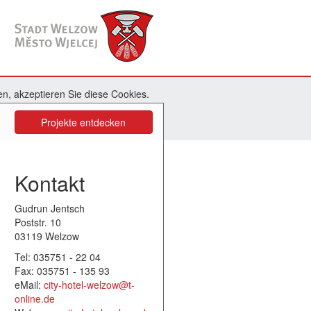
n, akzeptieren Sie diese Cookies.
Projekte entdecken
Kontakt
Gudrun Jentsch
Poststr. 10
03119 Welzow
Tel: 035751 - 22 04
Fax: 035751 - 135 93
eMail:
city-hotel-welzow@t-
online.de