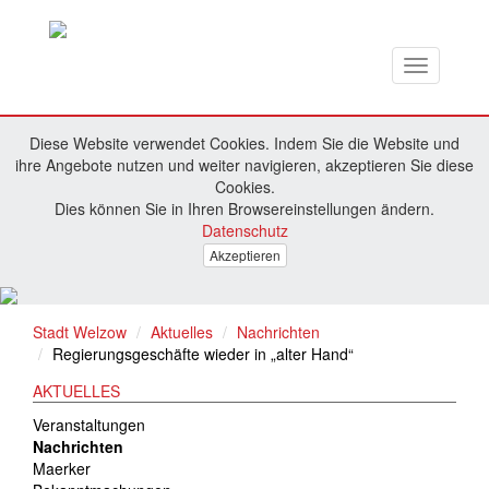
Toggle
navigation
Diese Website verwendet Cookies. Indem Sie die Website und
ihre Angebote nutzen und weiter navigieren, akzeptieren Sie diese
Cookies.
Dies können Sie in Ihren Browsereinstellungen ändern.
Datenschutz
Akzeptieren
Stadt Welzow
Aktuelles
Nachrichten
Regierungsgeschäfte wieder in „alter Hand“
AKTUELLES
Veranstaltungen
Nachrichten
Maerker